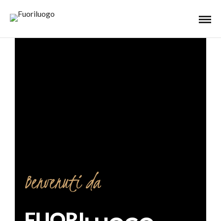
Benvenuti da
FUORI
LUOGO