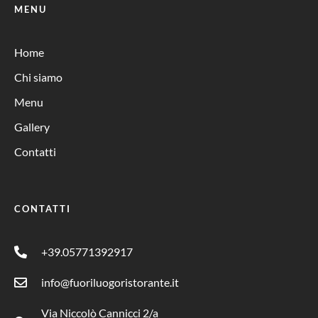
MENU
Home
Chi siamo
Menu
Gallery
Contatti
CONTATTI
+39.05771392917
info@fuoriluogoristorante.it
Via Niccolò Cannicci 2/a